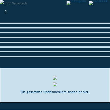
Die gesammte Sponsorenliste findet ihr hier.