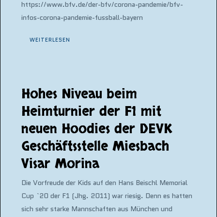
https://www.bfv.de/der-bfv/corona-pandemie/bfv-
infos-corona-pandemie-fussball-bayern
WEITERLESEN
Hohes Niveau beim
Heimturnier der F1 mit
neuen Hoodies der DEVK
Geschäftsstelle Miesbach
Visar Morina
Die Vorfreude der Kids auf den Hans Beischl Memorial
Cup `20 der F1 (Jhg. 2011) war riesig. Denn es hatten
sich sehr starke Mannschaften aus München und