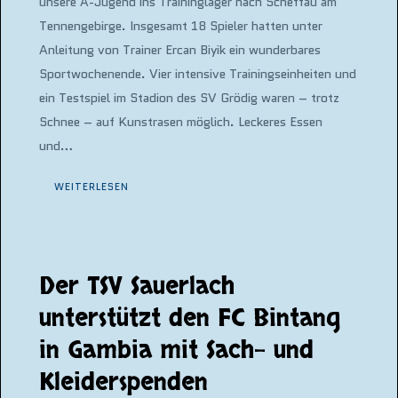
unsere A-Jugend ins Traininglager nach Scheffau am
Tennengebirge. Insgesamt 18 Spieler hatten unter
Anleitung von Trainer Ercan Biyik ein wunderbares
Sportwochenende. Vier intensive Trainingseinheiten und
ein Testspiel im Stadion des SV Grödig waren – trotz
Schnee – auf Kunstrasen möglich. Leckeres Essen
und…
WEITERLESEN
Der TSV Sauerlach
unterstützt den FC Bintang
in Gambia mit Sach- und
Kleiderspenden