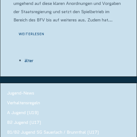
umgehend auf diese klaren Anordnungen und Vorgaben
der Staatsregierung und setzt den Spielbetrieb im
Bereich des BFV bis auf weiteres aus. Zudem hat…
WEITERLESEN
älter
Jugend-News
Verhaltensregeln
A Jugend (U19)
B2 Jugend (U17)
B1/B2 Jugend SG Sauerlach / Brunnthal (U17)