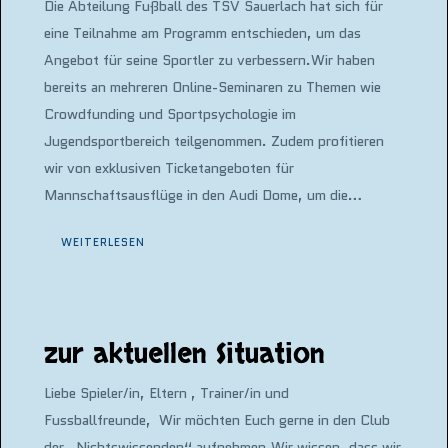
Die Abteilung Fußball des TSV Sauerlach hat sich für
eine Teilnahme am Programm entschieden, um das
Angebot für seine Sportler zu verbessern.Wir haben
bereits an mehreren Online-Seminaren zu Themen wie
Crowdfunding und Sportpsychologie im
Jugendsportbereich teilgenommen. Zudem profitieren
wir von exklusiven Ticketangeboten für
Mannschaftsausflüge in den Audi Dome, um die…
WEITERLESEN
zur aktuellen Situation
Liebe Spieler/in, Eltern , Trainer/in und
Fussballfreunde, Wir möchten Euch gerne in den Club
der „Nichtswissenden“ aufnehmen.Wir wissen, dass wir