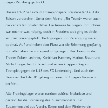
gegen Penzberg geglückt.
Unsere B1/2 hat sich im Championspark Freudenstadt auf die
Saison vorbereitet. Unter dem Motto „Ein Team!“ waren auch
die verletzten Spieler dabei. Die Anreise bei Regen und Schnee
war noch etwas holprig, doch in Freudenstadt ging es direkt
auf den Trainingsplatz. Bedingungen und Versorgung waren
optimal. Auf und neben dem Platz war die Stimmung großartig
und alle haben hervorragend mitgezogen. Das Team um die
Trainer Robert Lechner, Korbinian Hammer, Markus Braun und
Michi Ellinger belohnte sich mit einem knappen Sieg im
Testspiel gegen die U18 des FC Lindenberg. Und auch der
Saisonauftakt der B1 gelang mit einem 2:1 gegen Garmisch
perfekt.
Alle Trainingslager waren rundum schöne Erlebnisse und
perfekt für die Förderung des Zusammenhalts. Ein
Zusammenspiel aus Verein, Eltern und dem Förderverein