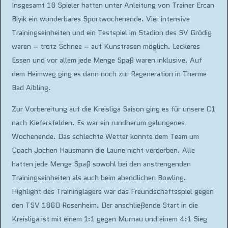
Insgesamt 18 Spieler hatten unter Anleitung von Trainer Ercan
Biyik ein wunderbares Sportwochenende. Vier intensive
Trainingseinheiten und ein Testspiel im Stadion des SV Grödig
waren – trotz Schnee – auf Kunstrasen möglich. Leckeres
Essen und vor allem jede Menge Spaß waren inklusive. Auf
dem Heimweg ging es dann noch zur Regeneration in Therme
Bad Aibling.
Zur Vorbereitung auf die Kreisliga Saison ging es für unsere C1
nach Kiefersfelden. Es war ein rundherum gelungenes
Wochenende. Das schlechte Wetter konnte dem Team um
Coach Jochen Hausmann die Laune nicht verderben. Alle
hatten jede Menge Spaß sowohl bei den anstrengenden
Trainingseinheiten als auch beim abendlichen Bowling.
Highlight des Traininglagers war das Freundschaftsspiel gegen
den TSV 1860 Rosenheim. Der anschließende Start in die
Kreisliga ist mit einem 1:1 gegen Murnau und einem 4:1 Sieg