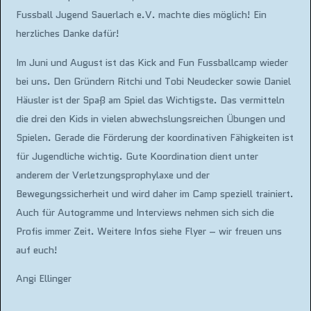
Fussball Jugend Sauerlach e.V. machte dies möglich! Ein
herzliches Danke dafür!
Im Juni und August ist das Kick and Fun Fussballcamp wieder
bei uns. Den Gründern Ritchi und Tobi Neudecker sowie Daniel
Häusler ist der Spaß am Spiel das Wichtigste. Das vermitteln
die drei den Kids in vielen abwechslungsreichen Übungen und
Spielen. Gerade die Förderung der koordinativen Fähigkeiten ist
für Jugendliche wichtig. Gute Koordination dient unter
anderem der Verletzungsprophylaxe und der
Bewegungssicherheit und wird daher im Camp speziell trainiert.
Auch für Autogramme und Interviews nehmen sich sich die
Profis immer Zeit. Weitere Infos siehe Flyer – wir freuen uns
auf euch!
Angi Ellinger