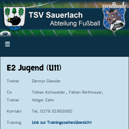
E2 Jugend (U11)
Trainer
Dennys Giessler
Co
Tobias Aichwalder , Fabian Riethmayer,
Trainer
Holger Zahn
Kontakt
Tel. 0176 21982680
Training
Link zur Trainingszeitenübersicht