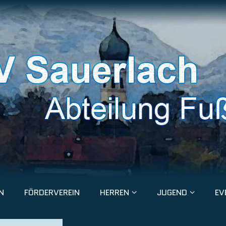
N
FÖRDERVEREIN
HERREN
JUGEND
EV