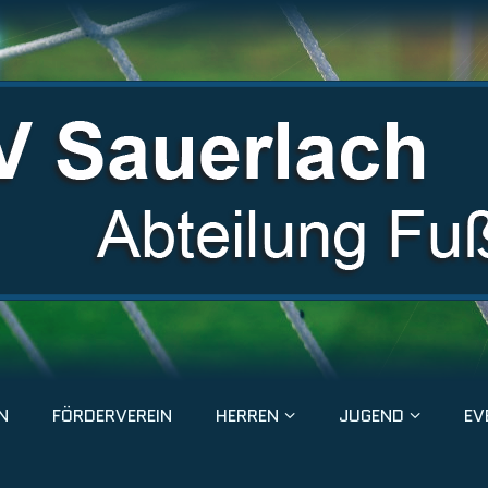
N
FÖRDERVEREIN
HERREN
JUGEND
EV