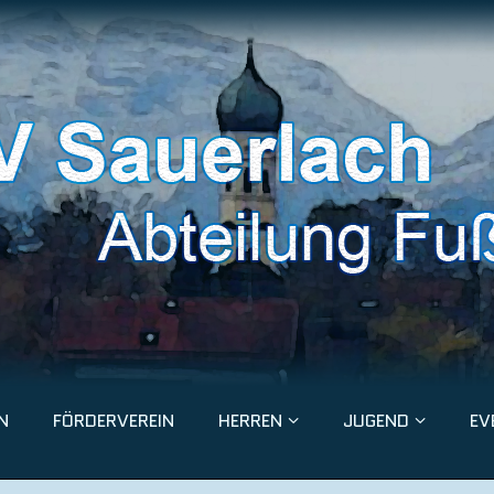
N
FÖRDERVEREIN
HERREN
JUGEND
EV