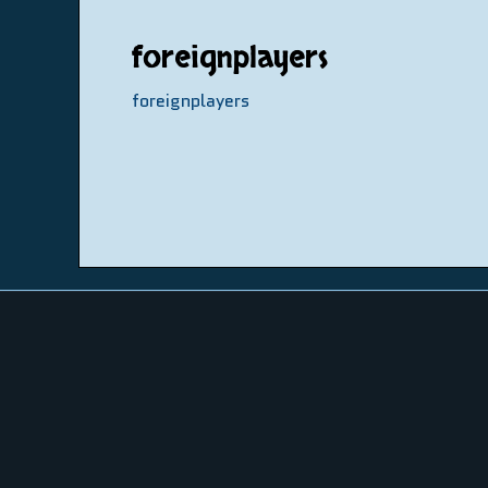
foreignplayers
foreignplayers