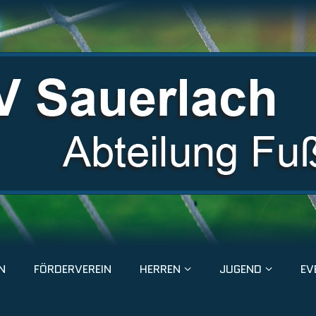
N
FÖRDERVEREIN
HERREN
JUGEND
EV