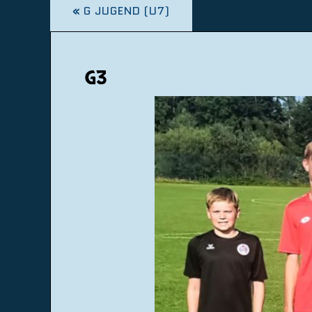
«
G JUGEND (U7)
G3