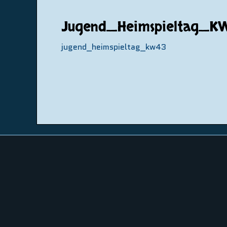
Jugend_Heimspieltag_K
jugend_heimspieltag_kw43