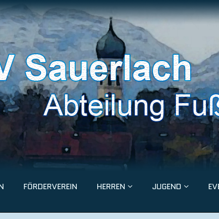
N
FÖRDERVEREIN
HERREN
JUGEND
EV