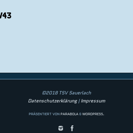
W43
©2018 TSV Sauerlach
Datenschutzerklärung
|
Impressum
PRÄSENTIERT VON
PARABOLA
&
WORDPRESS.