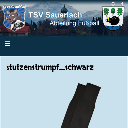
stutzenstrumpf_schwarz