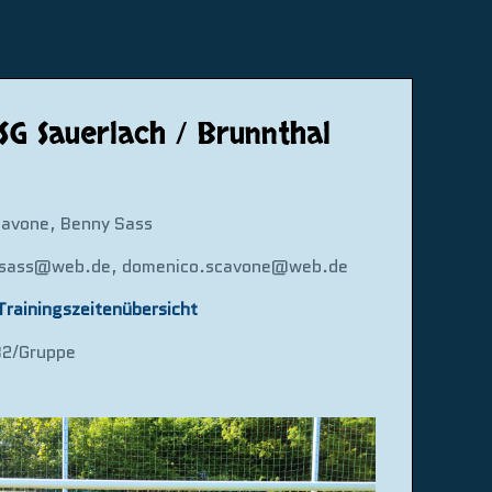
SG Sauerlach / Brunnthal
avone, Benny Sass
.sass@web.de, ‎domenico.scavone@web.de
 Trainingszeitenübersicht
B2/Gruppe