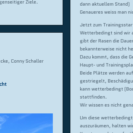
genseitiger Ziele.
dann aktuellem Stand)
Genaueres weiss man n
Jetzt zum Trainingsstar
Wetterbedingt sind wir 
gibt der Rasen die Dau
bekannterweise nicht he
Dazu kommt, dass die G
cke, Conny Schaller
Haupt- und Trainingspla
Beide Plätze werden au
gestriegelt, Beschädig
cht
kann wetterbedingt (Bo
stattfinden.
Wir wissen es nicht ge
Um diese wetterbedingt
auszuräumen, halten wir