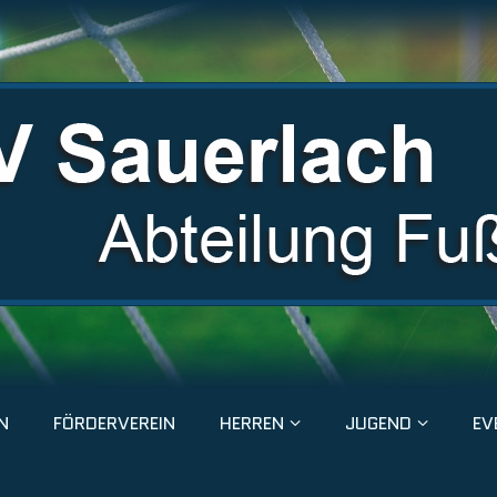
N
FÖRDERVEREIN
HERREN
JUGEND
EV