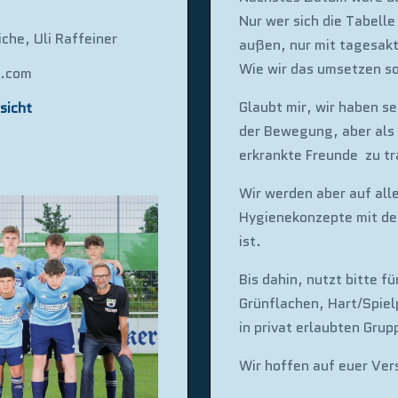
Nur wer sich die Tabell
che, Uli Raffeiner
außen, nur mit tagesakt
Wie wir das umsetzen so
l.com
Glaubt mir, wir haben se
sicht
der Bewegung, aber als 
erkrankte Freunde zu tr
Wir werden aber auf alle
Hygienekonzepte mit de
ist.
Bis dahin, nutzt bitte f
Grünflachen, Hart/Spie
in privat erlaubten Grup
Wir hoffen auf euer Vers