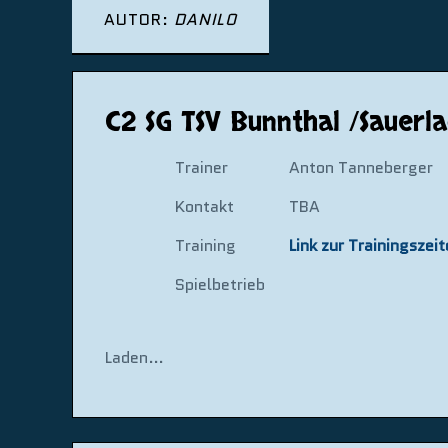
AUTOR:
DANILO
C2 SG TSV Bunnthal /Sauerla
Trainer
Anton Tanneberger
Kontakt
TBA
Training
Link zur Trainingszei
Spielbetrieb
Laden…