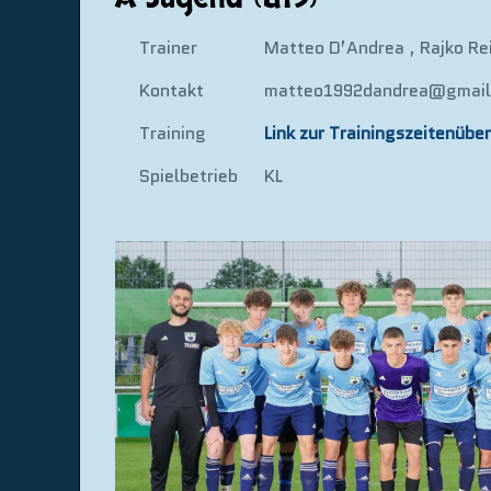
Trainer
Matteo D’Andrea , Rajko Rei
Kontakt
matteo1992dandrea@gmai
Training
Link zur Trainingszeitenüber
Spielbetrieb
KL