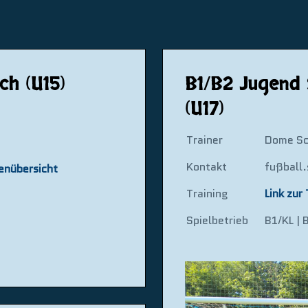
ch (U15)
B1/B2 Jugend 
(U17)
Trainer
Dome Sc
Kontakt
fußball
tenübersicht
Training
Link zur
Spielbetrieb
B1/KL | 