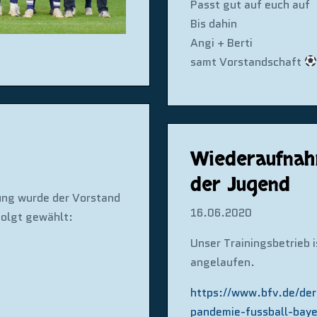
Passt gut auf euch auf
Bis dahin
Angi + Berti
samt Vorstandschaft
Wiederaufnahm
der Jugend
ung wurde der Vorstand
16.06.2020
folgt gewählt:
Unser Trainingsbetrieb
angelaufen.
https://www.bfv.de/der
pandemie-fussball-baye