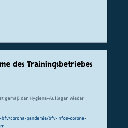
e des Trainingsbetriebes
 ist gemäß den Hygiene-Auflagen wieder
-bfv/corona-pandemie/bfv-infos-corona-
rn