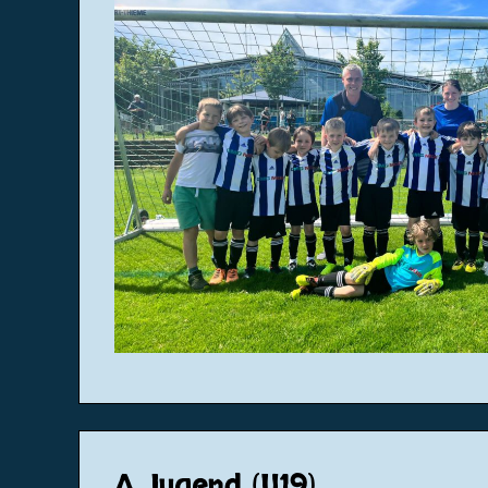
A Jugend (U19)