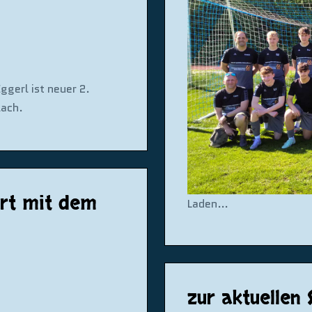
gerl ist neuer 2.
lach.
ert mit dem
Laden…
zur aktuellen 